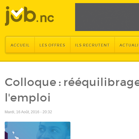
ACCUEIL
LES OFFRES
ILS RECRUTENT
ACTUALI
Colloque : rééquilibrag
l'emploi
Mardi, 16 Août, 2016 - 20:32