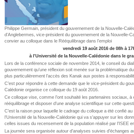
Philippe Germain, président du gouvernement de la Nouvelle-Calé
d'Anglebermes, vice-président du gouvernement de la Nouvelle-Calé
convier au colloque dans le Rééquilibrage dans l'emploi
vendredi 19 août 2016 de 08h à 17
à l'Université de la Nouvelle-Calédonie dans le gr
Lors de la conférence sociale de novembre 2014, le conseil du di
gouvernement qu’une réflexion soit menée sur la problématique du 
plus particulièrement l’accès des Kanak aux postes à responsabilit
C’est pour répondre à cette demande que le vice-président du gou
Calédonie organise ce colloque du 19 août 2016.
Ce colloque vise, comme l’ont souhaité les partenaires sociaux, à o
rééquilibrage et disposer d’une analyse scientifique sur cette quest
C’est la raison pour laquelle le cadrage du colloque a été confié a
l’Université de la Nouvelle-Calédonie qui va s’appuyer sur les do
celles issues du recensement de la population réalisé par l’ISEE 
La journée sera organisée autour d’analyses suivies d’échanges av