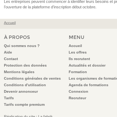
Les entreprises peuvent commencer à identifier leurs besoins et pr
l’ouverture de la plateforme d’inscription début octobre.
Accueil
VOUS ÊTES ICI
À PROPOS
MENU
Qui sommes nous ?
Accueil
Aide
Les offres
Contact
Ils recrutent
Protection des données
Actualités et dossier
Mentions légales
Formation
Conditions générales de ventes
Les organismes de format
Conditions d'utilisation
Agenda de formations
Devenir annonceur
Connexion
Tarifs
Recruteur
Tarifs compte premium
Réalisation du site : La fabrik