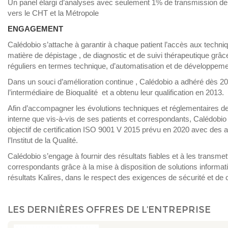
Un panel élargi d’analyses avec seulement 1% de transmission de
vers le CHT et la Métropole
ENGAGEMENT
Calédobio s’attache à garantir à chaque patient l’accès aux techni
matière de dépistage , de diagnostic et de suivi thérapeutique grâ
réguliers en termes technique, d’automatisation et de développem
Dans un souci d’amélioration continue , Calédobio a adhéré dès 2
l’intermédiaire de Bioqualité et a obtenu leur qualification en 2013.
Afin d’accompagner les évolutions techniques et réglementaires de 
interne que vis-à-vis de ses patients et correspondants, Calédobi
objectif de certification ISO 9001 V 2015 prévu en 2020 avec des au
l’Institut de la Qualité.
Calédobio s’engage à fournir des résultats fiables et à les transme
correspondants grâce à la mise à disposition de solutions informa
résultats Kalires, dans le respect des exigences de sécurité et de c
LES DERNIÈRES OFFRES DE L'ENTREPRISE