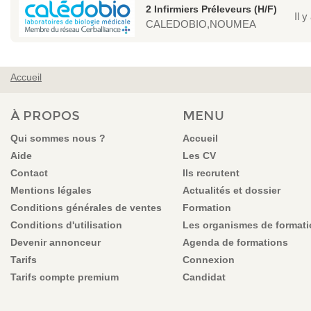
2 Infirmiers Préleveurs (H/F)
Il y
CALEDOBIO,NOUMEA
Accueil
VOUS ÊTES ICI
À PROPOS
MENU
Qui sommes nous ?
Accueil
Aide
Les CV
Contact
Ils recrutent
Mentions légales
Actualités et dossier
Conditions générales de ventes
Formation
Conditions d'utilisation
Les organismes de format
Devenir annonceur
Agenda de formations
Tarifs
Connexion
Tarifs compte premium
Candidat