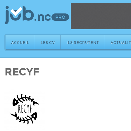
ACCUEIL
LES CV
ILS RECRUTENT
ACTUALIT
RECYF