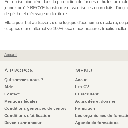
Entreprise pionnière dans la production de farines et huiles animal
jeune société RECYF transforme et valorise les coproduits d’origin
de pêche et d’élevage du territoire.
Elle a pour but au travers d’une logique d’économie circulaire, de
et agricole une alternative 100% locale aux matières traditionnelle
Accueil
VOUS ÊTES ICI
À PROPOS
MENU
Qui sommes nous ?
Accueil
Aide
Les CV
Contact
Ils recrutent
Mentions légales
Actualités et dossier
Conditions générales de ventes
Formation
Conditions d'utilisation
Les organismes de format
Devenir annonceur
Agenda de formations