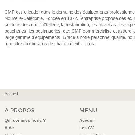
CMP est le leader dans le domaine des équipements professionnels
Nouvelle-Calédonie. Fondée en 1972, l'entreprise propose des éq
secteurs tels que l'hôtellerie, la restauration, les pizzerias, les sup
boucheries, les boulangeries, etc. CMP commercialise et assure l
large gamme d'équipements. Grâce à notre personnel qualifié, 
répondre aux besoins de chacun d'entre vous.
Accueil
VOUS ÊTES ICI
À PROPOS
MENU
Qui sommes nous ?
Accueil
Aide
Les CV