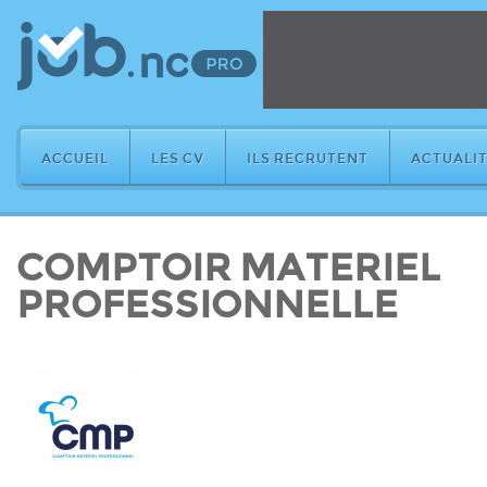
ACCUEIL
LES CV
ILS RECRUTENT
ACTUALIT
COMPTOIR MATERIEL
PROFESSIONNELLE