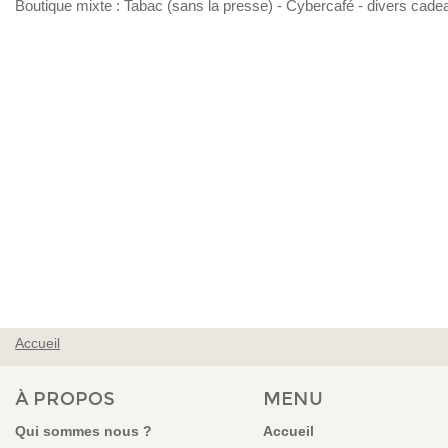
Boutique mixte : Tabac (sans la presse) - Cybercafé - divers cad
Accueil
VOUS ÊTES ICI
À PROPOS
MENU
Qui sommes nous ?
Accueil