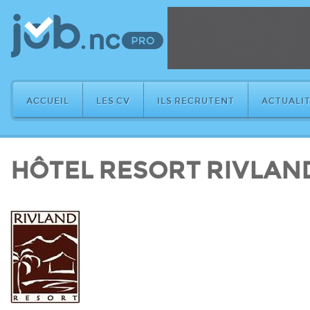
ACCUEIL
LES CV
ILS RECRUTENT
ACTUALIT
HÔTEL RESORT RIVLAN