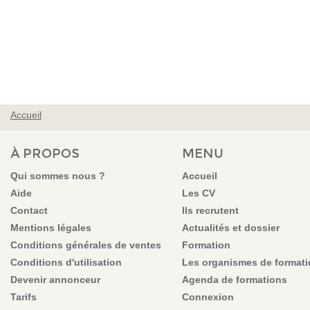
Accueil
VOUS ÊTES ICI
À PROPOS
MENU
Qui sommes nous ?
Accueil
Aide
Les CV
Contact
Ils recrutent
Mentions légales
Actualités et dossier
Conditions générales de ventes
Formation
Conditions d'utilisation
Les organismes de format
Devenir annonceur
Agenda de formations
Tarifs
Connexion