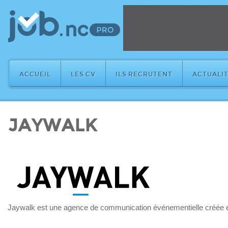
ACCUEIL
LES CV
ILS RECRUTENT
ACTUALIT
JAYWALK
Jaywalk est une agence de communication événementielle créée 