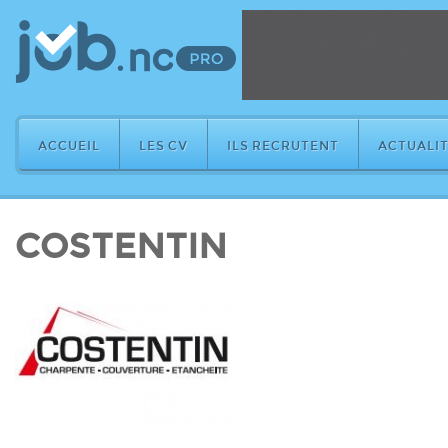
ACCUEIL
LES CV
ILS RECRUTENT
ACTUALIT
COSTENTIN