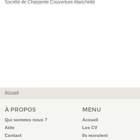
Société de Charpente Couverture étanchéité
Accueil
VOUS ÊTES ICI
À PROPOS
MENU
Qui sommes nous ?
Accueil
Aide
Les CV
Contact
Ils recrutent