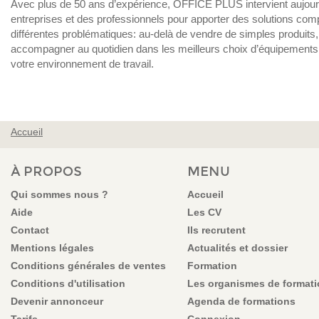
Avec plus de 50 ans d’expérience, OFFICE PLUS intervient aujour
entreprises et des professionnels pour apporter des solutions com
différentes problématiques: au-delà de vendre de simples produits,
accompagner au quotidien dans les meilleurs choix d’équipements 
votre environnement de travail.
Accueil
VOUS ÊTES ICI
À PROPOS
MENU
Qui sommes nous ?
Accueil
Aide
Les CV
Contact
Ils recrutent
Mentions légales
Actualités et dossier
Conditions générales de ventes
Formation
Conditions d'utilisation
Les organismes de format
Devenir annonceur
Agenda de formations
Tarifs
Connexion