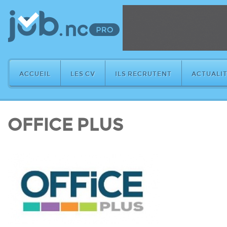
ACCUEIL
LES CV
ILS RECRUTENT
ACTUALIT
OFFICE PLUS