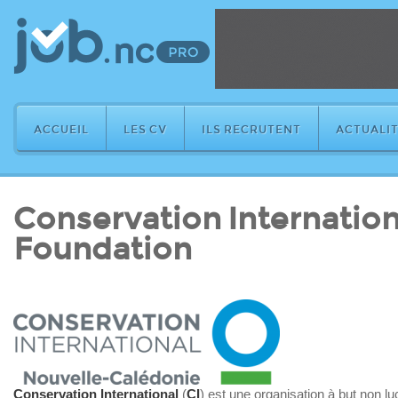
ACCUEIL
LES CV
ILS RECRUTENT
ACTUALIT
Conservation Internation
Foundation
Conservation International
(
CI
) est une organisation à but non lu