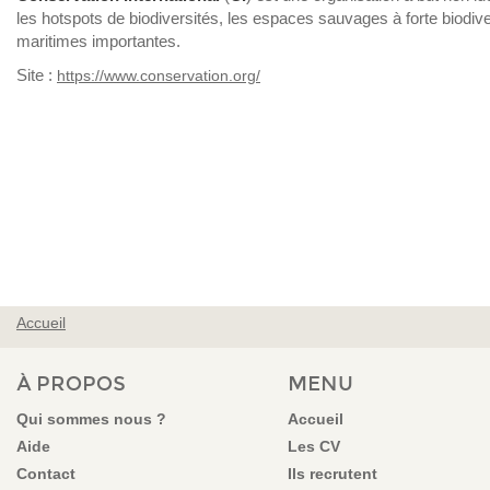
les hotspots de biodiversités, les espaces sauvages à forte biodive
maritimes importantes.
Site :
https://www.conservation.org/
Accueil
VOUS ÊTES ICI
À PROPOS
MENU
Qui sommes nous ?
Accueil
Aide
Les CV
Contact
Ils recrutent