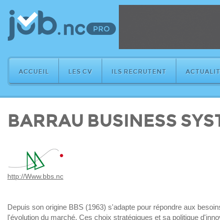
ACCUEIL
LES CV
ILS RECRUTENT
ACTUALIT
BARRAU BUSINESS SYS
http://Www.bbs.nc
Depuis son origine BBS (1963) s'adapte pour répondre aux besoins 
l'évolution du marché. Ces choix stratégiques et sa politique d'inno