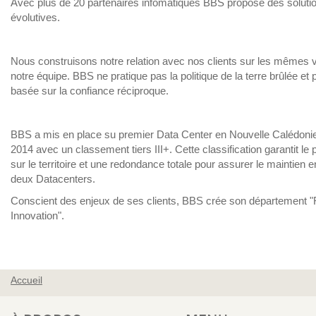
Avec plus de 20 partenaires infomatiques BBS propose des solution
évolutives.
Nous construisons notre relation avec nos clients sur les mêmes 
notre équipe. BBS ne pratique pas la politique de la terre brûlée et 
basée sur la confiance réciproque.
BBS a mis en place su premier Data Center en Nouvelle Calédoni
2014 avec un classement tiers III+. Cette classification garantit le 
sur le territoire et une redondance totale pour assurer le maintien 
deux Datacenters.
Conscient des enjeux de ses clients, BBS crée son département 
Innovation".
Accueil
VOUS ÊTES ICI