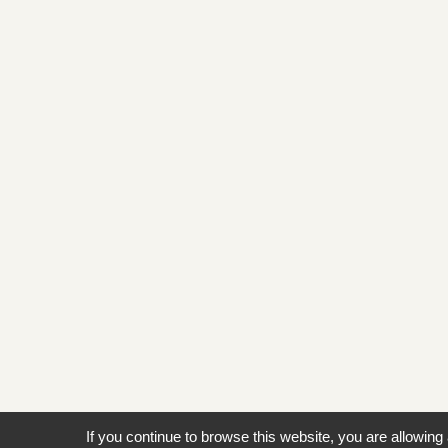
If you continue to browse this website, you are allowing 