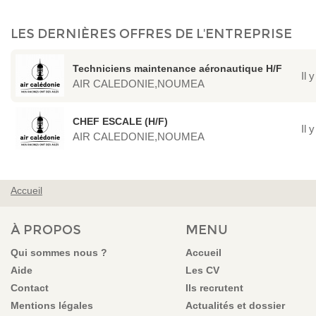
LES DERNIÈRES OFFRES DE L'ENTREPRISE
Techniciens maintenance aéronautique H/F
Il 
AIR CALEDONIE,NOUMEA
CHEF ESCALE (H/F)
Il 
AIR CALEDONIE,NOUMEA
Accueil
VOUS ÊTES ICI
À PROPOS
MENU
Qui sommes nous ?
Accueil
Aide
Les CV
Contact
Ils recrutent
Mentions légales
Actualités et dossier