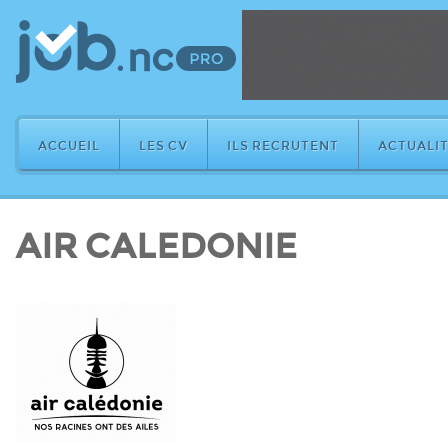
ACCUEIL
LES CV
ILS RECRUTENT
ACTUALIT
AIR CALEDONIE