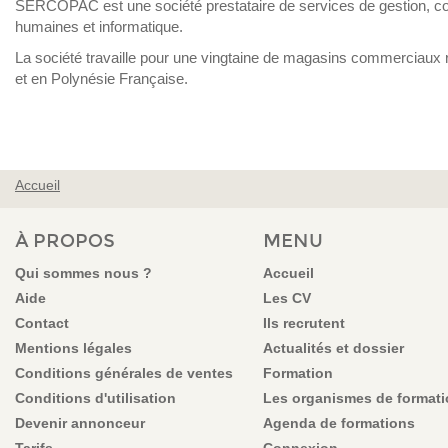
SERCOPAC est une société prestataire de services de gestion, co
humaines et informatique.
La société travaille pour une vingtaine de magasins commerciaux 
et en Polynésie Française.
Accueil
VOUS ÊTES ICI
À PROPOS
MENU
Qui sommes nous ?
Accueil
Aide
Les CV
Contact
Ils recrutent
Mentions légales
Actualités et dossier
Conditions générales de ventes
Formation
Conditions d'utilisation
Les organismes de format
Devenir annonceur
Agenda de formations
Tarifs
Connexion