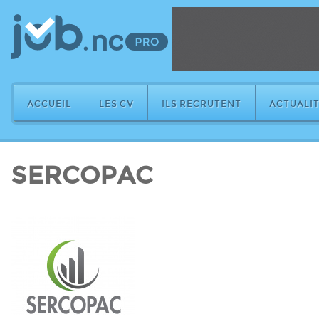
ACCUEIL
LES CV
ILS RECRUTENT
ACTUALIT
SERCOPAC