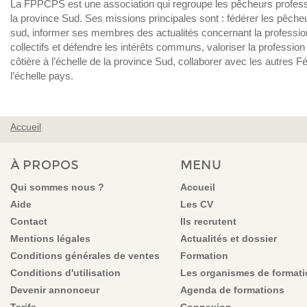
La FPPCPS est une association qui regroupe les pêcheurs professio
la province Sud. Ses missions principales sont : fédérer les pêche
sud, informer ses membres des actualités concernant la professio
collectifs et défendre les intérêts communs, valoriser la profession
côtière à l’échelle de la province Sud, collaborer avec les autres F
l’échelle pays.
Accueil
VOUS ÊTES ICI
À PROPOS
MENU
Qui sommes nous ?
Accueil
Aide
Les CV
Contact
Ils recrutent
Mentions légales
Actualités et dossier
Conditions générales de ventes
Formation
Conditions d'utilisation
Les organismes de format
Devenir annonceur
Agenda de formations
Tarifs
Connexion