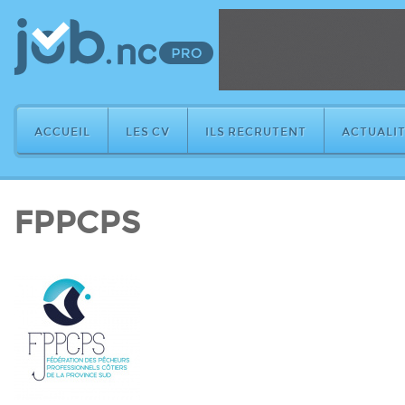
ACCUEIL
LES CV
ILS RECRUTENT
ACTUALIT
FPPCPS