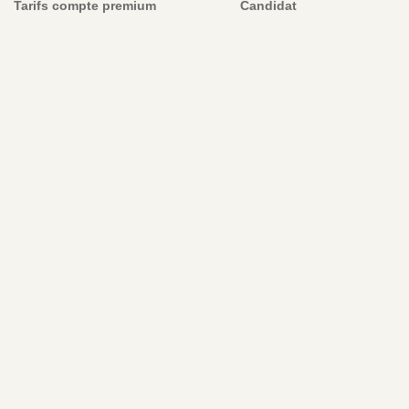
Tarifs compte premium
Candidat