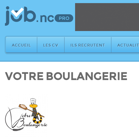
ACCUEIL
LES CV
ILS RECRUTENT
ACTUALIT
VOTRE BOULANGERIE