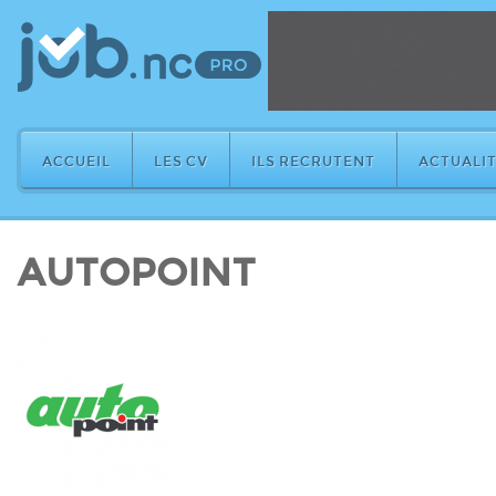
ACCUEIL
LES CV
ILS RECRUTENT
ACTUALIT
AUTOPOINT