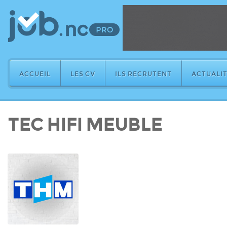
ACCUEIL
LES CV
ILS RECRUTENT
ACTUALIT
TEC HIFI MEUBLE