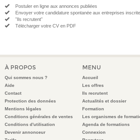
Postuler en ligne aux annonces publiées
Envoyer votre candidature spontanée aux entreprises inscrit
"Ils recrutent"
Télécharger votre CV en PDF
À PROPOS
MENU
Qui sommes nous ?
Accueil
Aide
Les offres
Contact
Ils recrutent
Protection des données
Actualités et dossier
Mentions légales
Formation
Conditions générales de ventes
Les organismes de format
Conditions d'utilisation
Agenda de formations
Devenir annonceur
Connexion