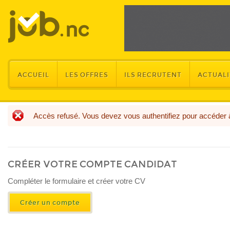
ACCUEIL
LES OFFRES
ILS RECRUTENT
ACTUALI
Accès refusé. Vous devez vous authentifiez pour accéder 
MESSAGE D'ERREUR
CRÉER VOTRE COMPTE CANDIDAT
​Compléter le formulaire et créer votre CV
Créer un compte