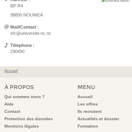
BP R4
98850 NOUMEA
Mail/Contact :
sfc@universite-nc.nc
Télephone :
290490
Accueil
VOUS ÊTES ICI
À PROPOS
MENU
Qui sommes nous ?
Accueil
Aide
Les offres
Contact
Ils recrutent
Protection des données
Actualités et dossier
Mentions légales
Formation