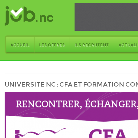
ACCUEIL
LES OFFRES
ILS RECRUTENT
ACTUALI
UNIVERSITE NC : CFA ET FORMATION CO