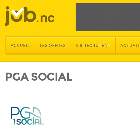
ACCUEIL
LES OFFRES
ILS RECRUTENT
ACTUALI
PGA SOCIAL