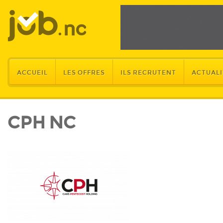
ACCUEIL
LES OFFRES
ILS RECRUTENT
ACTUALI
CPH NC