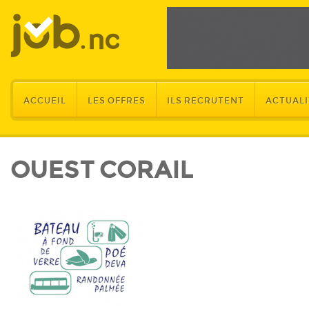
ACCUEIL
LES OFFRES
ILS RECRUTENT
ACTUALI
OUEST CORAIL