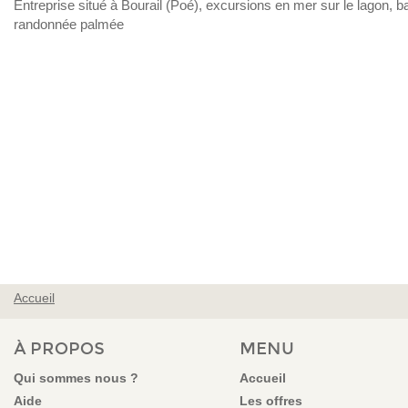
Entreprise situé à Bourail (Poé), excursions en mer sur le lagon, b
randonnée palmée
Accueil
VOUS ÊTES ICI
À PROPOS
MENU
Qui sommes nous ?
Accueil
Aide
Les offres