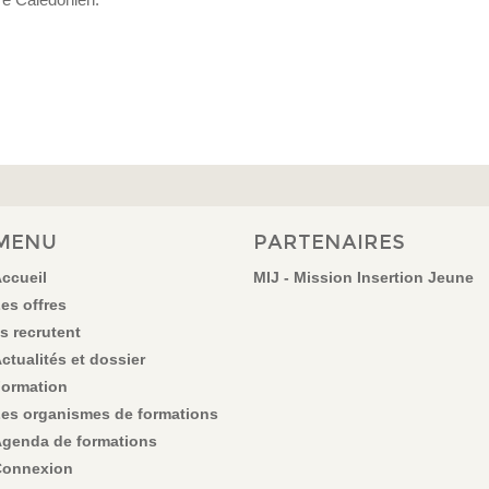
MENU
PARTENAIRES
ccueil
MIJ - Mission Insertion Jeune
es offres
ls recrutent
ctualités et dossier
ormation
es organismes de formations
genda de formations
onnexion