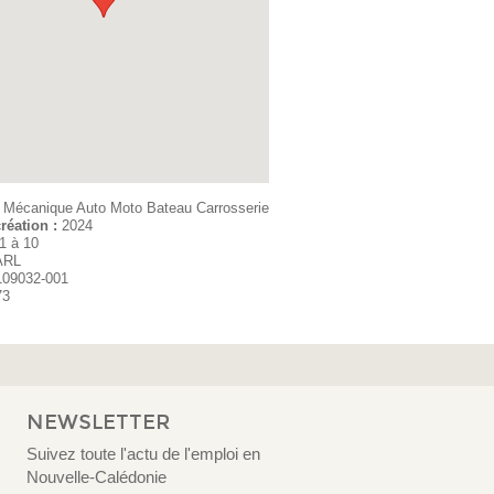
:
Mécanique Auto Moto Bateau Carrosserie
réation :
2024
1 à 10
ARL
109032-001
73
NEWSLETTER
Suivez toute l'actu de l'emploi en
Nouvelle-Calédonie