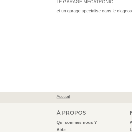
LE GARAGE MECATRONIC .
et un garage specialise dans le diagnos
Accueil
VOUS ÊTES ICI
À PROPOS
Qui sommes nous ?
A
Aide
L