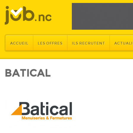
ACCUEIL
LES OFFRES
ILS RECRUTENT
ACTUALI
BATICAL