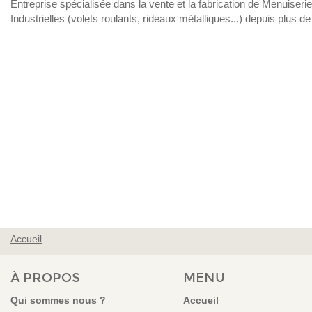
Entreprise spécialisée dans la vente et la fabrication de Menuiser
Industrielles (volets roulants, rideaux métalliques...) depuis plus d
Accueil
VOUS ÊTES ICI
À PROPOS
MENU
Qui sommes nous ?
Accueil