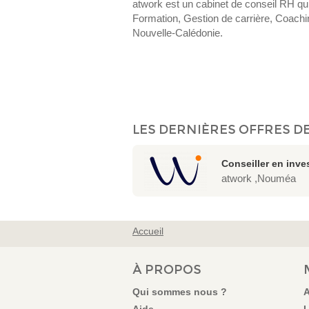
atwork est un cabinet de conseil RH q
Formation, Gestion de carrière, Coachi
Nouvelle-Calédonie.
LES DERNIÈRES OFFRES DE
Conseiller en inve
atwork ,Nouméa
Accueil
VOUS ÊTES ICI
À PROPOS
Qui sommes nous ?
A
Aide
L