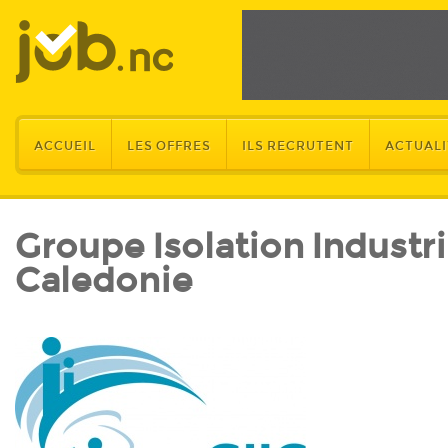
ACCUEIL
LES OFFRES
ILS RECRUTENT
ACTUALI
Groupe Isolation Industri
Caledonie