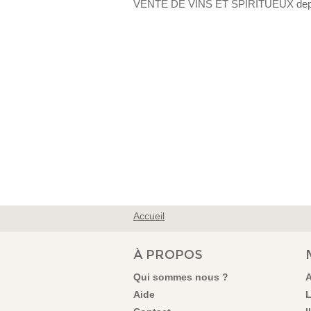
VENTE DE VINS ET SPIRITUEUX dep
Accueil
VOUS ÊTES ICI
À PROPOS
Qui sommes nous ?
A
Aide
L