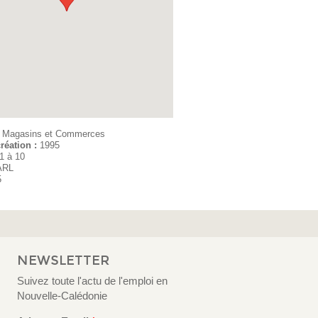
:
Magasins et Commerces
réation :
1995
1 à 10
ARL
5
NEWSLETTER
Suivez toute l'actu de l'emploi en
Nouvelle-Calédonie