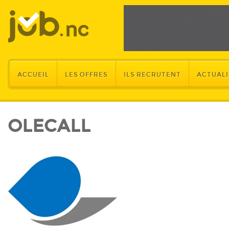
ACCUEIL
LES OFFRES
ILS RECRUTENT
ACTUALI
OLECALL