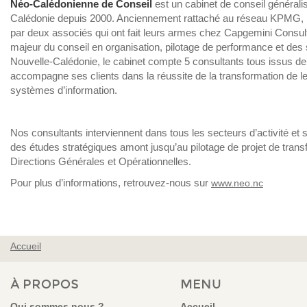
Néo-Calédonienne de Conseil
est un cabinet de conseil générali
Calédonie depuis 2000. Anciennement rattaché au réseau KPMG, le
par deux associés qui ont fait leurs armes chez Capgemini Consult
majeur du conseil en organisation, pilotage de performance et des
Nouvelle-Calédonie, le cabinet compte 5 consultants tous issus de
accompagne ses clients dans la réussite de la transformation de le
systèmes d’information.
Nos consultants interviennent dans tous les secteurs d’activité et 
des études stratégiques amont jusqu’au pilotage de projet de tran
Directions Générales et Opérationnelles.
Pour plus d’informations, retrouvez-nous sur
www.neo.nc
Accueil
VOUS ÊTES ICI
À PROPOS
MENU
Qui sommes nous ?
Accueil