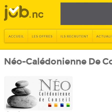
ACCUEIL
LES OFFRES
ILS RECRUTENT
ACTUALI
Néo-Calédonienne De Co