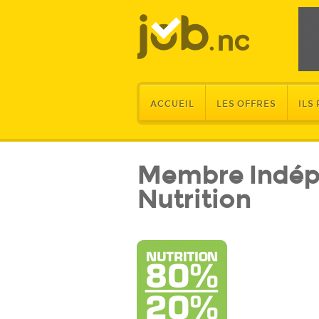
ACCUEIL
LES OFFRES
ILS
Membre Indépe
Nutrition