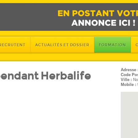
 RECRUTENT
ACTUALITÉS ET DOSSIER
FORMATION
Adresse 
ndant Herbalife
Code Pos
Ville :
No
Mobile :