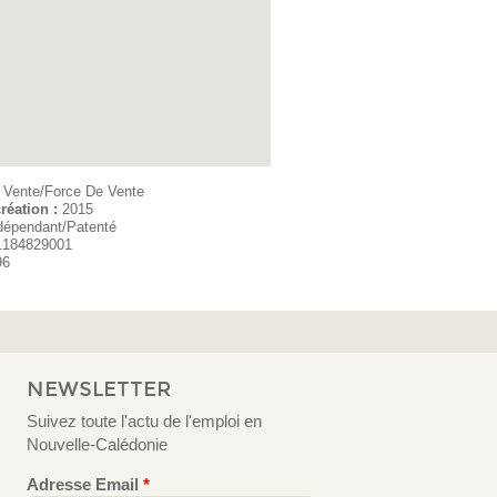
:
Vente/Force De Vente
réation :
2015
dépendant/Patenté
1184829001
96
NEWSLETTER
Suivez toute l'actu de l'emploi en
Nouvelle-Calédonie
Adresse Email
*