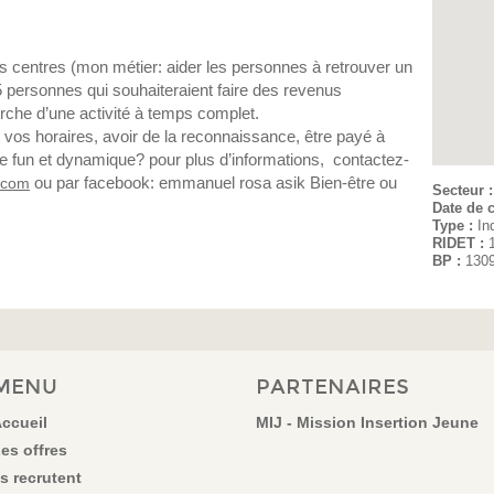
 centres (mon métier: aider les personnes à retrouver un
e 5 personnes qui souhaiteraient faire des revenus
rche d’une activité à temps complet.
 vos horaires, avoir de la reconnaissance, être payé à
ipe fun et dynamique? pour plus d’informations, contactez-
ou par facebook: emmanuel rosa asik Bien-être ou
.com
Secteur 
Date de c
Type :
In
RIDET :
BP :
130
MENU
PARTENAIRES
ccueil
MIJ - Mission Insertion Jeune
es offres
ls recrutent