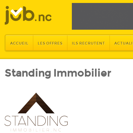
ACCUEIL
LES OFFRES
ILS RECRUTENT
ACTUALI
Standing Immobilier