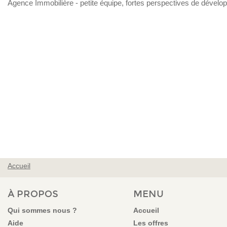
Agence Immobilière - petite équipe, fortes perspectives de dével
Accueil
VOUS ÊTES ICI
À PROPOS
MENU
Qui sommes nous ?
Accueil
Aide
Les offres