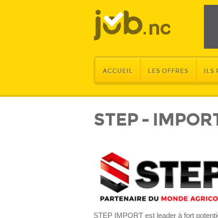
ACCUEIL
LES OFFRES
ILS
STEP - IMPOR
STEP IMPORT est leader à fort potentie