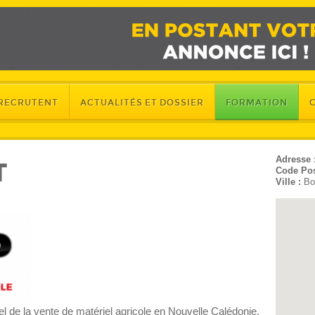
 RECRUTENT
ACTUALITÉS ET DOSSIER
FORMATION
Adresse 
T
Code Pos
Ville :
Bo
l de la vente de matériel agricole en Nouvelle Calédonie,