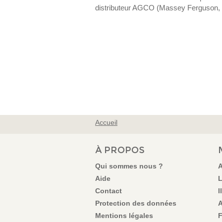
distributeur AGCO (Massey Ferguson, 
Accueil
VOUS ÊTES ICI
À PROPOS
Qui sommes nous ?
A
Aide
L
Contact
I
Protection des données
A
Mentions légales
F