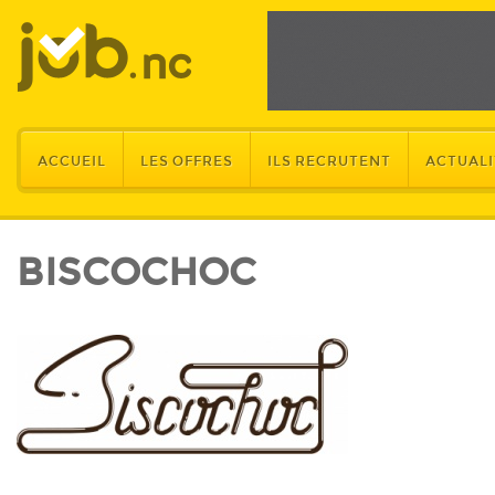
ACCUEIL
LES OFFRES
ILS RECRUTENT
ACTUALI
BISCOCHOC