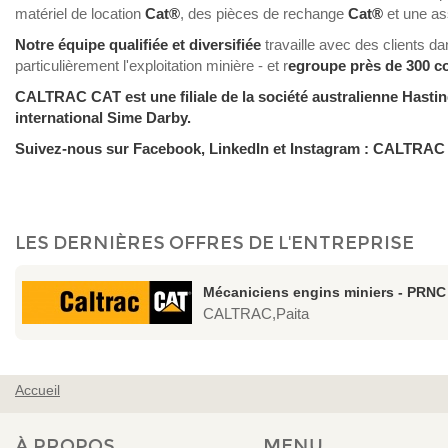
matériel de location
Cat®
, des pièces de rechange
Cat®
et une as
Notre équipe qualifiée et diversifiée
travaille avec des clients dan
particulièrement l'exploitation minière - et r
egroupe près de 300 co
CALTRAC CAT est une filiale de la société australienne Hasti
international Sime Darby.
Suivez-nous sur Facebook, LinkedIn et Instagram : CALTRA
LES DERNIÈRES OFFRES DE L'ENTREPRISE
Mécaniciens engins miniers - PRNC
CALTRAC,Paita
Accueil
VOUS ÊTES ICI
À PROPOS
MENU