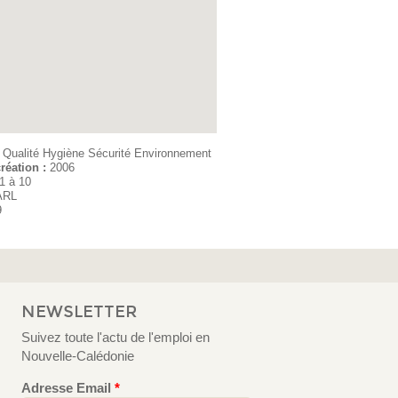
:
Qualité Hygiène Sécurité Environnement
réation :
2006
1 à 10
ARL
9
NEWSLETTER
Suivez toute l'actu de l'emploi en
Nouvelle-Calédonie
Adresse Email
*