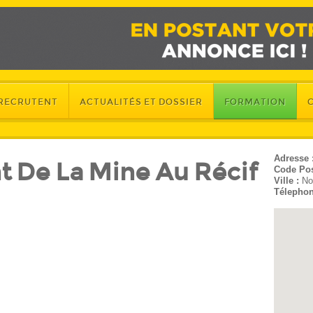
 RECRUTENT
ACTUALITÉS ET DOSSIER
FORMATION
Adresse 
 De La Mine Au Récif
Code Pos
Ville :
No
Télephon