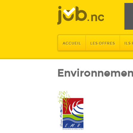
ACCUEIL
LES OFFRES
ILS
Environnement