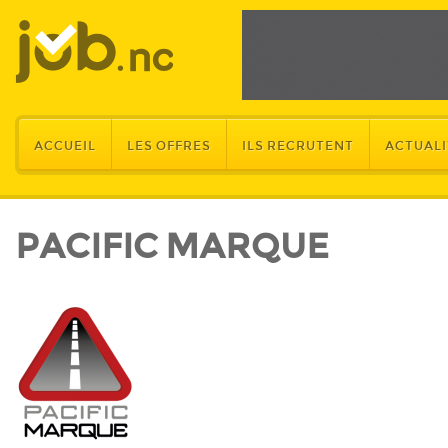
ACCUEIL
LES OFFRES
ILS RECRUTENT
ACTUALI
PACIFIC MARQUE