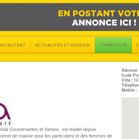
 RECRUTENT
ACTUALITÉS ET DOSSIER
FORMATION
Adresse 
Code Pos
Ville :
N
Télephon
Mobile :
stia Gouvernantes et Vaneor, est leader depuis
sonnel de maison pour les particuliers et des femmes de