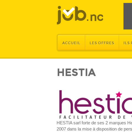
ACCUEIL
LES OFFRES
ILS
HESTIA
HESTIA sarl forte de ses 2 marques He
2007 dans la mise à disposition de per