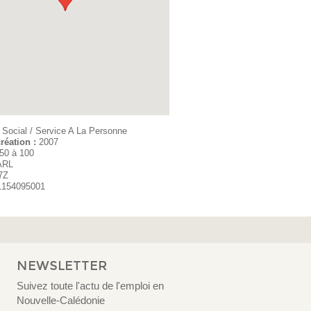
:
Social / Service A La Personne
réation :
2007
50 à 100
ARL
7Z
1154095001
NEWSLETTER
Suivez toute l'actu de l'emploi en
Nouvelle-Calédonie