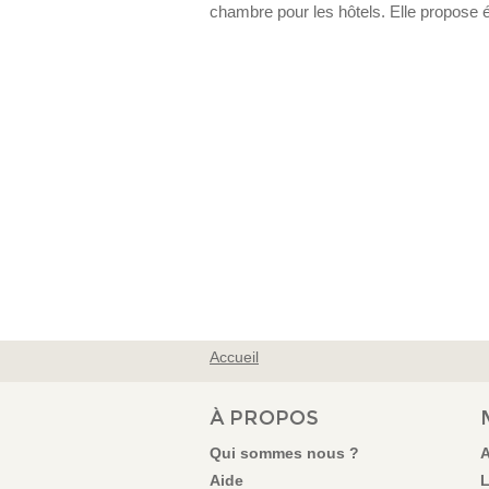
chambre pour les hôtels. Elle propose 
Accueil
VOUS ÊTES ICI
À PROPOS
Qui sommes nous ?
A
Aide
L