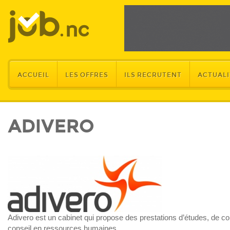
ACCUEIL
LES OFFRES
ILS RECRUTENT
ACTUALI
ADIVERO
Adivero est un cabinet qui propose des prestations d’études, de con
conseil en ressources humaines.