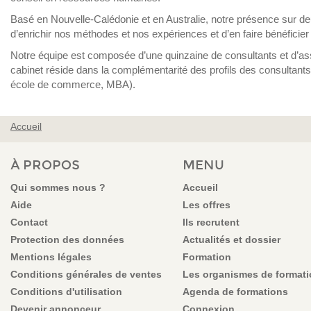
Basé en Nouvelle-Calédonie et en Australie, notre présence sur de
d’enrichir nos méthodes et nos expériences et d’en faire bénéficier 
Notre équipe est composée d’une quinzaine de consultants et d’ass
cabinet réside dans la complémentarité des profils des consultants
école de commerce, MBA).
Accueil
VOUS ÊTES ICI
À PROPOS
MENU
Qui sommes nous ?
Accueil
Aide
Les offres
Contact
Ils recrutent
Protection des données
Actualités et dossier
Mentions légales
Formation
Conditions générales de ventes
Les organismes de format
Conditions d'utilisation
Agenda de formations
Devenir annonceur
Connexion