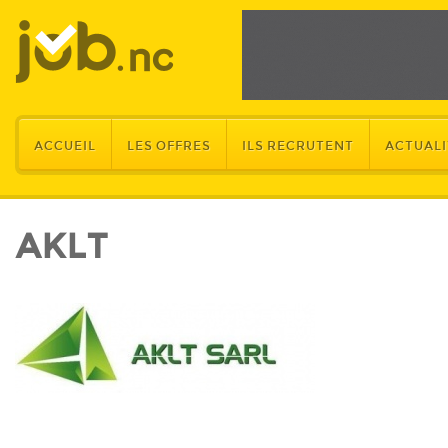
ACCUEIL
LES OFFRES
ILS RECRUTENT
ACTUALI
AKLT