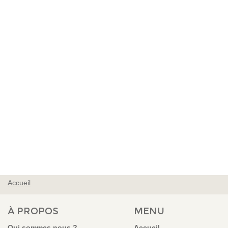
Accueil
VOUS ÊTES ICI
À PROPOS
MENU
Qui sommes nous ?
Accueil