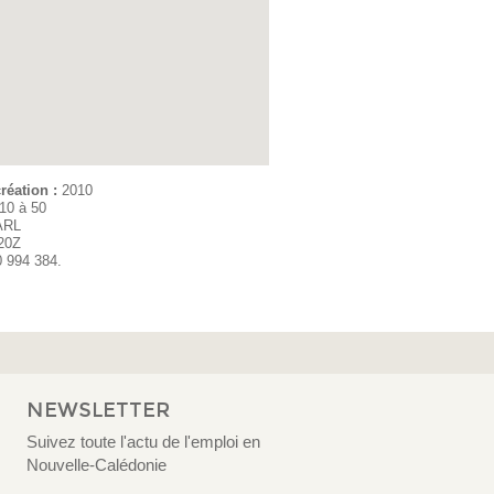
réation :
2010
10 à 50
ARL
20Z
0 994 384.
NEWSLETTER
Suivez toute l'actu de l'emploi en
Nouvelle-Calédonie