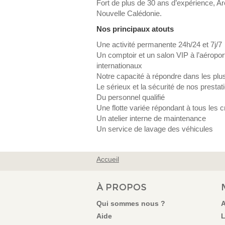
Fort de plus de 30 ans d’expérience, Arc
Nouvelle Calédonie.
Nos principaux atouts
Une activité permanente 24h/24 et 7j/7
Un comptoir et un salon VIP à l’aéropor
internationaux
Notre capacité à répondre dans les plu
Le sérieux et la sécurité de nos prestat
Du personnel qualifié
Une flotte variée répondant à tous les c
Un atelier interne de maintenance
Un service de lavage des véhicules
Accueil
VOUS ÊTES ICI
À PROPOS
Qui sommes nous ?
A
Aide
L