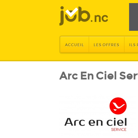
ACCUEIL
LES OFFRES
ILS
Arc En Ciel Se