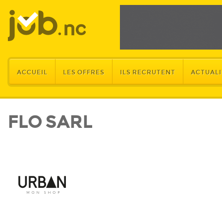
ACCUEIL
LES OFFRES
ILS RECRUTENT
ACTUALI
FLO SARL