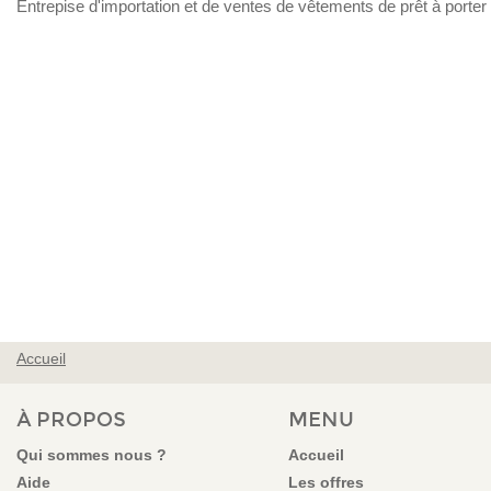
Entrepise d'importation et de ventes de vêtements de prêt à porte
Accueil
VOUS ÊTES ICI
À PROPOS
MENU
Qui sommes nous ?
Accueil
Aide
Les offres