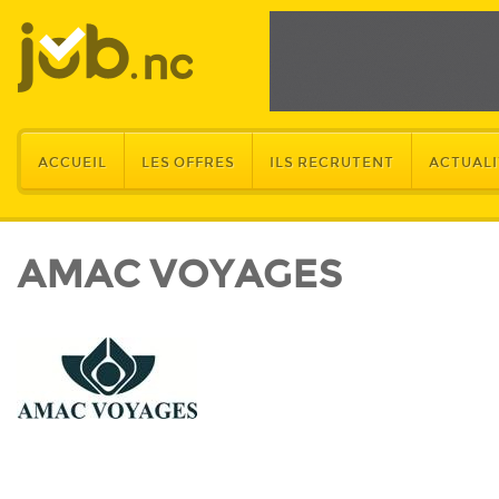
ACCUEIL
LES OFFRES
ILS RECRUTENT
ACTUALI
AMAC VOYAGES