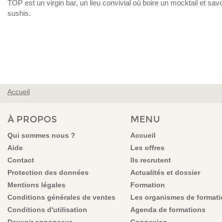
TOP est un virgin bar, un lieu convivial où boire un mocktail et sa
sushis.
Accueil
VOUS ÊTES ICI
À PROPOS
MENU
Qui sommes nous ?
Accueil
Aide
Les offres
Contact
Ils recrutent
Protection des données
Actualités et dossier
Mentions légales
Formation
Conditions générales de ventes
Les organismes de format
Conditions d'utilisation
Agenda de formations
Devenir annonceur
Connexion