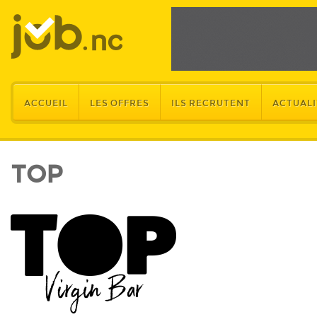
ACCUEIL
LES OFFRES
ILS RECRUTENT
ACTUALI
TOP