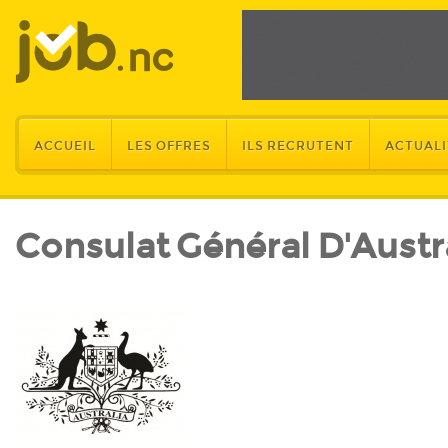
ACCUEIL
LES OFFRES
ILS RECRUTENT
ACTUALI
Consulat Général D'Austr