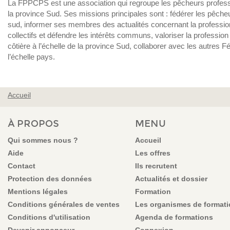
La FPPCPS est une association qui regroupe les pêcheurs professio
la province Sud. Ses missions principales sont : fédérer les pêche
sud, informer ses membres des actualités concernant la professio
collectifs et défendre les intérêts communs, valoriser la profession
côtière à l’échelle de la province Sud, collaborer avec les autres F
l’échelle pays.
Accueil
VOUS ÊTES ICI
À PROPOS
MENU
Qui sommes nous ?
Accueil
Aide
Les offres
Contact
Ils recrutent
Protection des données
Actualités et dossier
Mentions légales
Formation
Conditions générales de ventes
Les organismes de format
Conditions d'utilisation
Agenda de formations
Devenir annonceur
Connexion