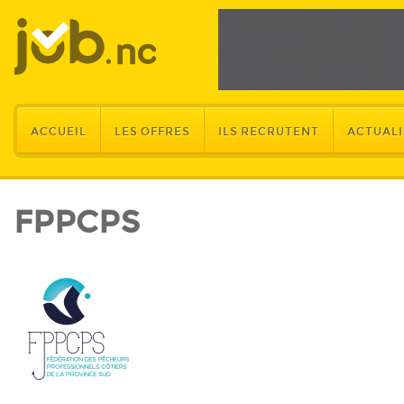
ACCUEIL
LES OFFRES
ILS RECRUTENT
ACTUALI
FPPCPS