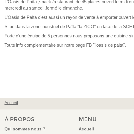
L'Oasis de Païta ,snack /restaurant de 45 places ouvert le midi du 
mercredi au samedi ,fermé le dimanche.
L'Oasis de PaÏta c'est aussi un rayon de vente à emporter ouvert le
Situé dans la zone industriel de Païta "la ZICO" en face de la SCET
Forte d'une équipe de 5 personnes nous proposons une cuisine simp
Toute info complementaire sur notre page FB "l'oasis de paita".
Accueil
VOUS ÊTES ICI
À PROPOS
MENU
Qui sommes nous ?
Accueil