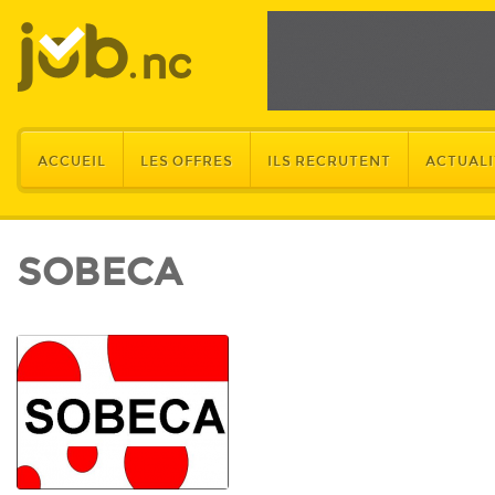
ACCUEIL
LES OFFRES
ILS RECRUTENT
ACTUALI
SOBECA